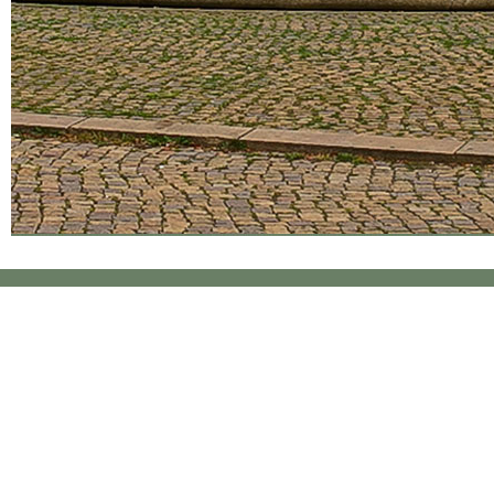
Mein Te
Herzlic
Dr. med