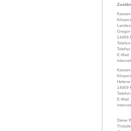
Zustän
Kassenä
Körpers
Landesg
Gregor-
14469 
Telefo
Telefax
E-Mail:
Interne
Kassen
Körpers
Helene-
14469 
Telefon
E-Mail:
Interne
Diese W
Trotzde