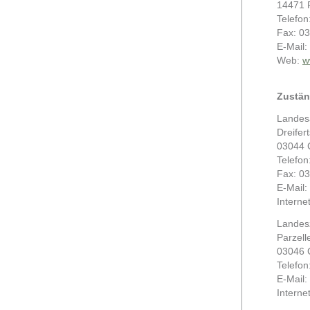
14471 
Telefon
Fax: 0
E-Mail:
Web:
w
Zustän
Landes
Dreifer
03044 
Telefon
Fax: 0
E-Mail:
Interne
Landes
Parzell
03046 
Telefon
E-Mail:
Interne