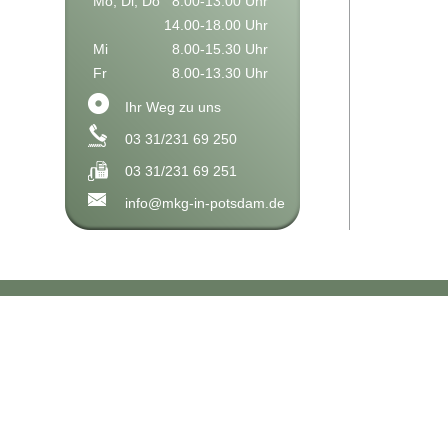
Mo, Di, Do
8.00-13.00 Uhr
14.00-18.00 Uhr
Mi
8.00-15.30 Uhr
Fr
8.00-13.30 Uhr
Ihr Weg zu uns
03 31/231 69 250
03 31/231 69 251
info@mkg-in-potsdam.de